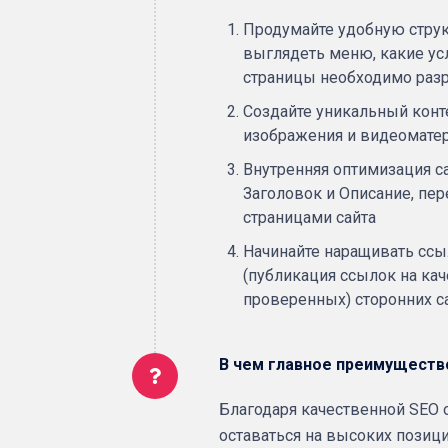
Продумайте удобную структ
выглядеть меню, какие усл
страницы необходимо разр
Создайте уникальный конте
изображения и видеоматер
Внутренняя оптимизация са
Заголовок и Описание, пе
страницами сайта
Начинайте наращивать сс
(публикация ссылок на ка
проверенных) сторонних с
В чем главное преимуществ
Благодаря качественной SEO 
оставаться на высоких позиц