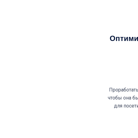
Оптими
Проработать 
чтобы она бы
для посет