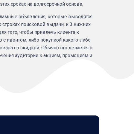
 этих сроках на долгосрочной основе.
кламные объявления, которые выводятся
х строках поисковой выдачи, и 3 нижних.
для того, чтобы привлечь клиента к
 с ивентом, либо покупкой какого-либо
овара со скидкой. Обычно это делается с
чения аудитории к акциям, промоциям и