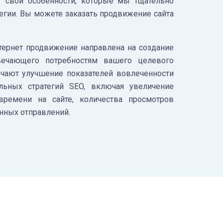
т свои особенности, которые мы тщательно
егии. Вы можете заказать продвижение сайта
тернет продвижение направлена на создание
твечающего потребностям вашего целевого
чают улучшение показателей вовлеченности
ильных стратегий SEO, включая увеличение
 времени на сайте, количества просмотров
нных отправлений.