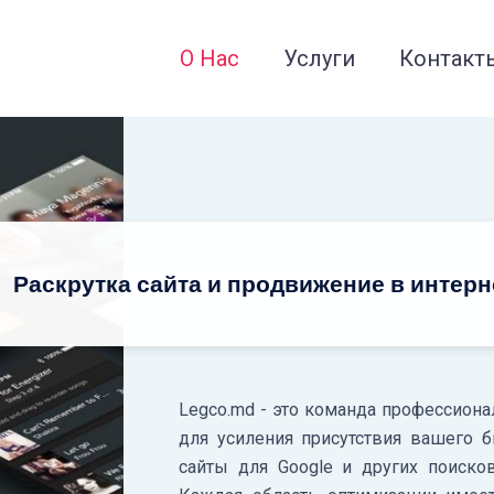
О Нас
Услуги
Контакт
Раскрутка сайта и продвижение в интерн
Legco.md - это команда профессиона
для усиления присутствия вашего 
сайты для Google и других поиско