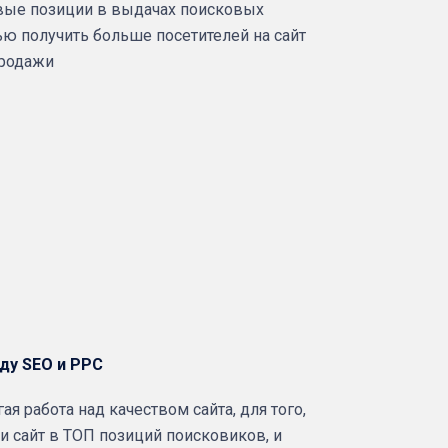
вые позиции в выдачах поисковых
ью получить больше посетителей на сайт
продажи
ду SEO и PPC
гая работа над качеством сайта, для того,
и сайт в ТОП позиций поисковиков, и