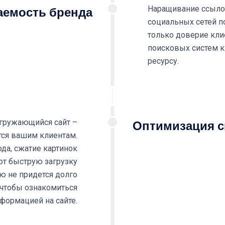
аемость бренда
Наращивание ссыло
социальных сетей 
только доверие клие
поисковых систем к
ресурсу.
гружающийся сайт –
Оптимизация ск
ся вашим клиентам.
да, сжатие картинок
т быструю загрузку
лю не придется долго
 чтобы ознакомиться
нформацией на сайте.