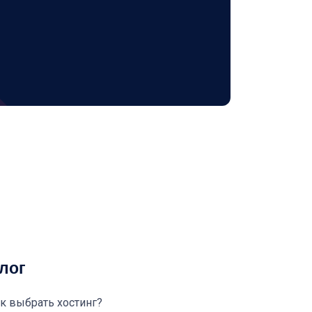
лог
к выбрать хостинг?