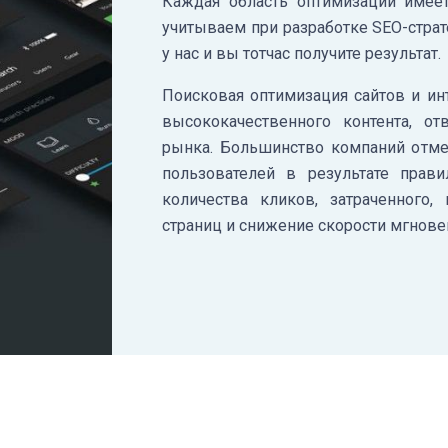
Каждая область оптимизации имее
учитываем при разработке SEO-страт
у нас и вы тотчас получите результат.
Поисковая оптимизация сайтов и ин
высококачественного контента, о
рынка. Большинство компаний отме
пользователей в результате прав
количества кликов, затраченного,
страниц и снижение скорости мгнове