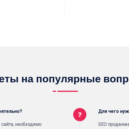
еты на популярные воп
оятельно?
Для чего ну
сайта, необходимо:
SEO продвиже